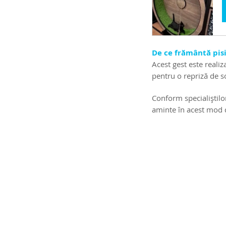
De ce frământă pisi
Acest gest este reali
pentru o repriză de 
Conform specialiștilor
aminte în acest mod d