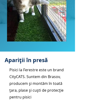
Apariții în presă
Pisici la Ferestre este un brand
CityCATS. Suntem din Brasov,
producem și montăm în toată
țara, plase și cuști de protecție
pentru pisici