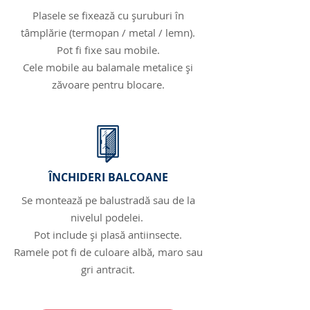
Plasele se fixează cu șuruburi în
tâmplărie (termopan / metal / lemn).
Pot fi fixe sau mobile.
Cele mobile au balamale metalice și
zăvoare pentru blocare.
ÎNCHIDERI BALCOANE
Se montează pe balustradă sau de la
nivelul podelei.
Pot include și plasă antiinsecte.
Ramele pot fi de culoare albă, maro sau
gri antracit.