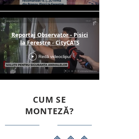
Reportaj Observator - Pisici
la Ferestre - CityCATS
Redă videoclipul
CUM SE
MONTEZĂ?