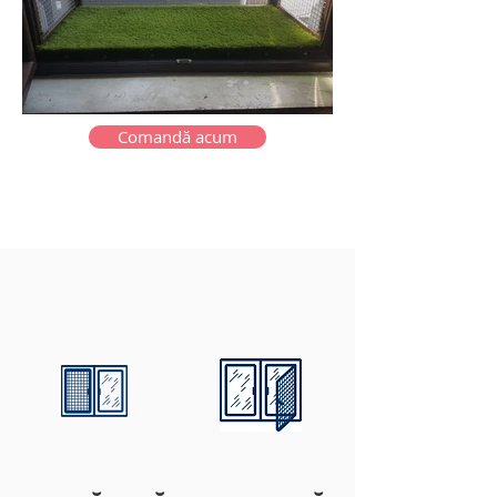
Comandă acum