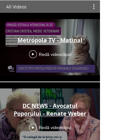
All Videos
Metropola TV - Matinal
Redă videoclipul
DC NEWS - Avocatul
Poporului - Renate Weber
Redă videoclipul