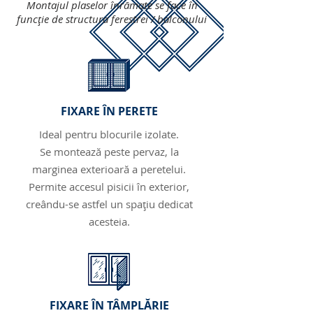
Montajul plaselor înrămate se face în
funcție de structura ferestrei / balconului
FIXARE ÎN PERETE
Ideal pentru blocurile izolate.
Se montează peste pervaz, la
marginea exterioară a peretelui.
Permite accesul pisicii în exterior,
creându-se astfel un spațiu dedicat
acesteia.
FIXARE ÎN TÂMPLĂRIE