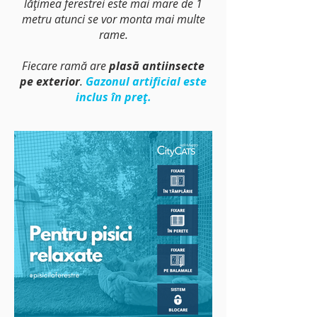
lățimea ferestrei este mai mare de 1
metru atunci se vor monta mai multe
rame.
Fiecare ramă are
plasă antiinsecte
pe exterior
.
Gazonul artificial este
inclus în preț.