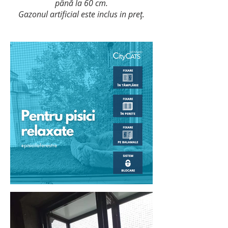
până la 60 cm.
Gazonul artificial este inclus in preț.