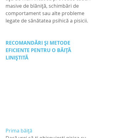
masive de blăniță, schimbări de 
comportament sau alte probleme 
legate de sănătatea psihică a pisicii.
RECOMANDĂRI ȘI METODE 
EFICIENTE PENTRU O BĂIȚĂ 
LINIȘTITĂ
Prima băiță